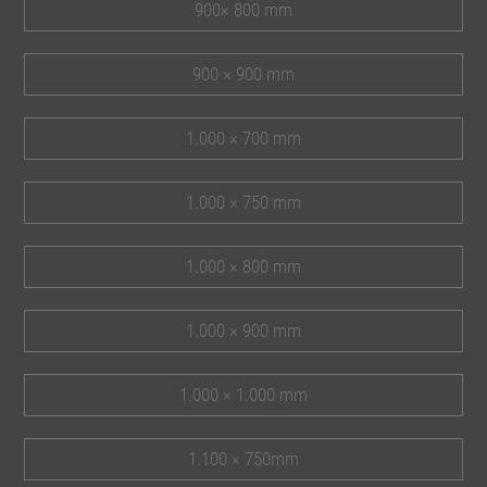
900× 800 mm
900 × 900 mm
1.000 × 700 mm
1.000 × 750 mm
1.000 × 800 mm
1.000 × 900 mm
1.000 × 1.000 mm
1.100 × 750mm