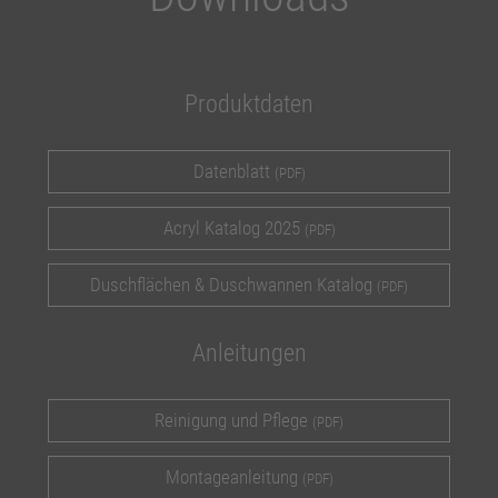
Produktdaten
Datenblatt
(PDF)
Acryl Katalog 2025
(PDF)
Duschflächen & Duschwannen Katalog
(PDF)
Anleitungen
Reinigung und Pflege
(PDF)
Montageanleitung
(PDF)