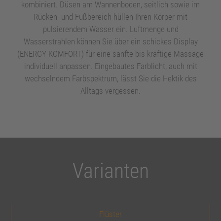
kombiniert. Düsen am Wannenboden, seitlich sowie im
Rücken- und Fußbereich hüllen Ihren Körper mit
BADEWANNEN
keyboard_arrow_right
pulsierendem Wasser ein. Luftmenge und
Wasserstrahlen können Sie über ein schickes Display
WHIRLSYSTEME
keyboard_arrow_right
(ENERGY KOMFORT) für eine sanfte bis kräftige Massage
individuell anpassen. Eingebautes Farblicht, auch mit
DESIGN-VERKLEIDUNGEN
wechselndem Farbspektrum, lässt Sie die Hektik des
Alltags vergessen.
DUSCHWANNEN/-FLÄCHEN
keyboard_arrow_right
ZUBEHÖR
keyboard_arrow_right
Varianten
KONTAKT
keyboard_arrow_right
keyboard_arrow_right
Flüster