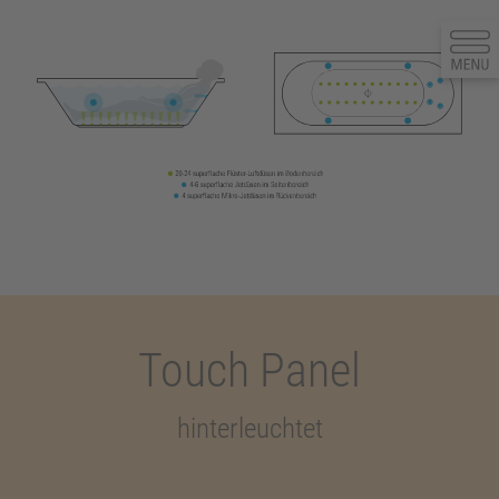
Touch Panel
hinterleuchtet