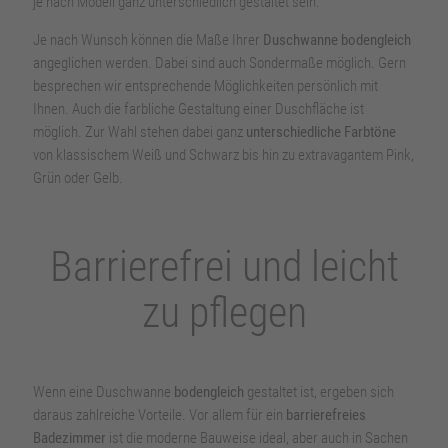
je nach Modell ganz unterschiedlich gestaltet sein.
Je nach Wunsch können die Maße Ihrer
Duschwanne bodengleich
angeglichen werden. Dabei sind auch Sondermaße möglich. Gern
besprechen wir entsprechende Möglichkeiten persönlich mit
Ihnen. Auch die farbliche Gestaltung einer Duschfläche ist
möglich. Zur Wahl stehen dabei ganz
unterschiedliche Farbtöne
von klassischem Weiß und Schwarz bis hin zu extravagantem Pink,
Grün oder Gelb.
Barrierefrei und leicht
zu pflegen
Wenn eine Duschwanne
bodengleich
gestaltet ist, ergeben sich
daraus zahlreiche Vorteile. Vor allem für ein
barrierefreies
Badezimmer
ist die moderne Bauweise ideal, aber auch in Sachen