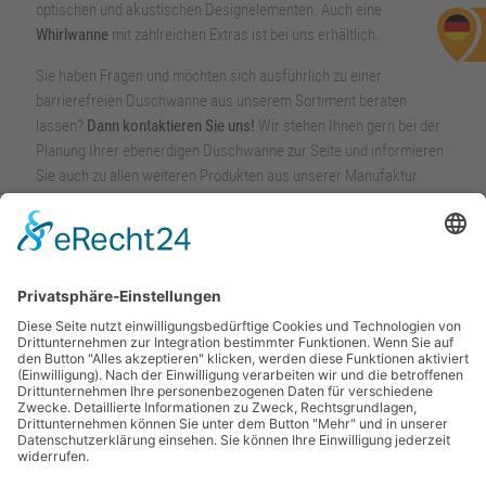
optischen und akustischen Designelementen. Auch eine
Whirlwanne
mit zahlreichen Extras ist bei uns erhältlich.
Sie haben Fragen und möchten sich ausführlich zu einer
barrierefreien Duschwanne aus unserem Sortiment beraten
lassen?
Dann kontaktieren Sie uns!
Wir stehen Ihnen gern bei der
Planung Ihrer ebenerdigen Duschwanne zur Seite und informieren
Sie auch zu allen weiteren Produkten aus unserer Manufaktur.
MAUERSBERGER BADTECHNIK BETRIEBS-GMBH | Am