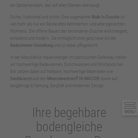
ein Spitzenprodukt, das auf allen Ebenen überzeugt.
Sicher, funktional und schön: Eine sogenannte
Walk-In-
Dusche
ist
viel mehr als nur ein Bestandteil behinderten- und altersgerechten
Wohnens. Die offene Bauart der besonderen Dusche wirkt elegant,
einladend und modern. Sie ermöglicht eine ganz neue Art der
Badezimmer-Gestaltung
und ist dabei pflegeleicht.
In der Manufaktur mauersberger im sächsischen Geleneau stellen
wir hochwertige Badewannen, Duschwannen und Whirlpools her.
Wir setzen dabei auf haltbare, hochwertige Materialien wie
Sanitäracryl
und den
Mineralwerkstoff HI-MACS®
sowie auf
langjährige Erfahrung, Sorgfalt und modernes Design.
Ihre begehbare
bodengleiche