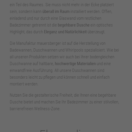
ein Teil des Raumes. Sie muss nicht mehr in der Ecke platziert
sein, sondern kann
überall im Raum
installiert werden. Offen,
einladend und nur durch eine Glaswand vom restlichen
Badezimmer getrennt ist die
begehbare Dusche
ein optisches
Highlight, das durch
Eleganz und Natürlichkeit
überzeugt.
Die Manufaktur mauersberger ist auf die Herstellung von
Badewannen, Duschwannen und Whirlpools spezialisiert. Wie bei
all unseren Produkten setzen wir auch bei Ihrer bodengleichen
Duschwanne auf haltbare,
hochwertige Materialien
und eine
einwandfreie Ausführung. All unsere Duschwannen sind
besonders leicht zu pflegen und können schnell und einfach
montiert werden.
Nutzen Sie die gestalterische Freiheit, die Ihnen eine begehbare
Dusche bietet und machen Sie Ihr Badezimmer zu einer stilvollen,
barrierefreien Wellness-Zone.