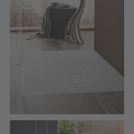
- isca -
DUSCHFLÄCHE ACRYL