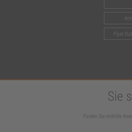
Acr
Flyer Du
Sie 
Finden Sie mithilfe Ihre