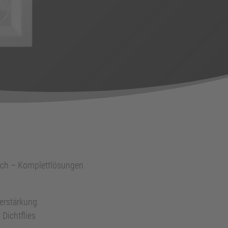
lich – Komplettlösungen
verstärkung
Dichtflies