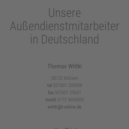
Unsere
Außendienstmitarbeiter
in Deutschland
Thomas Wittki
08132 Mülsen
tel
037601 309938
fax
037601 25631
mobil
0175 3609505
wittki@t-online.de