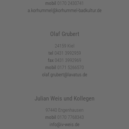
mobil
0170 2430741
a.korhummel@korhummel-badkultur.de
Olaf Grubert
24159 Kiel
tel
0431 3992959
fax
0431 3992969
mobil
0171 5266570
olaf.grubert@lavatus.de
Julian Weis und Kollegen
97440 Engenhausen
mobil
0170 7768343
info@iv-weis.de