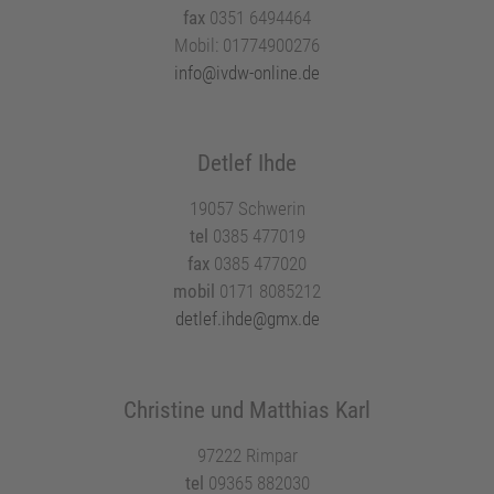
fax
0351 6494464
Mobil: 01774900276
info@ivdw-online.de
Detlef Ihde
19057 Schwerin
tel
0385 477019
fax
0385 477020
mobil
0171 8085212
detlef.ihde@gmx.de
Christine und Matthias Karl
97222 Rimpar
tel
09365 882030