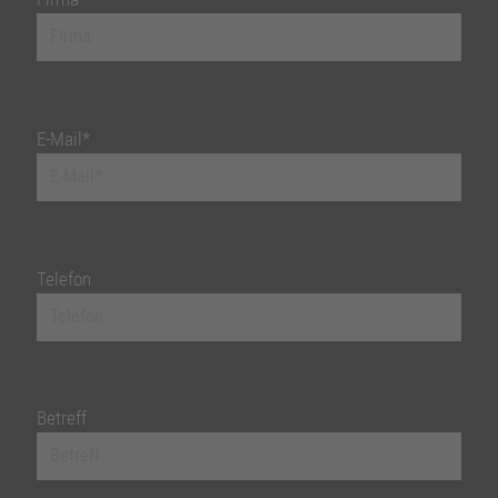
E-Mail*
Telefon
Betreff