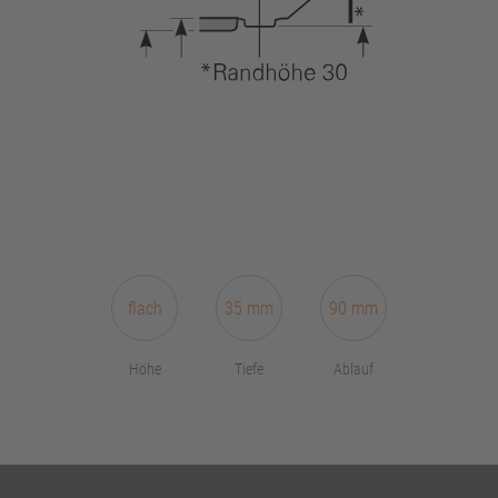
flach
35 mm
90 mm
Höhe
Tiefe
Ablauf