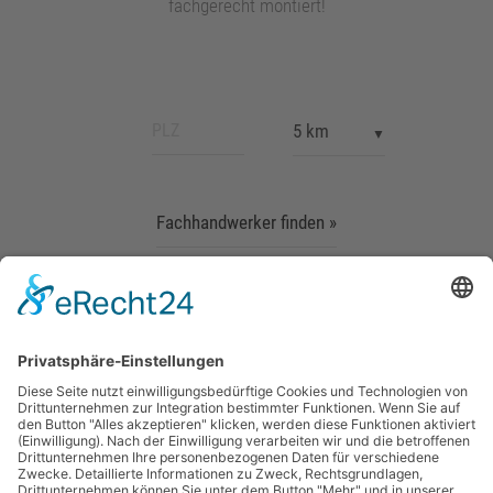
fachgerecht montiert!
Fachhandwerker finden »