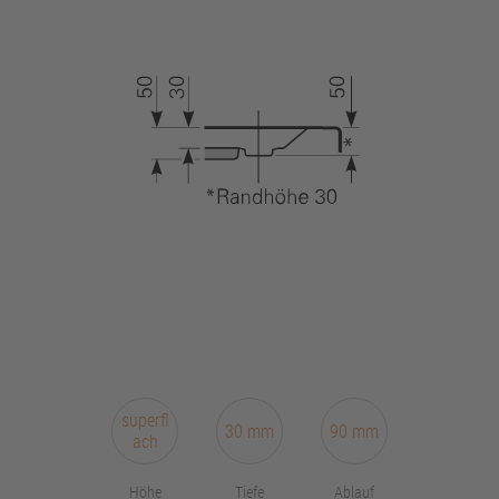
superfl
30 mm
90 mm
ach
Höhe
Tiefe
Ablauf