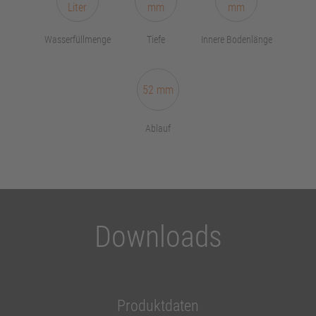
Liter
mm
mm
Wasserfüllmenge
Tiefe
Innere Bodenlänge
52 mm
Ablauf
Downloads
Produktdaten