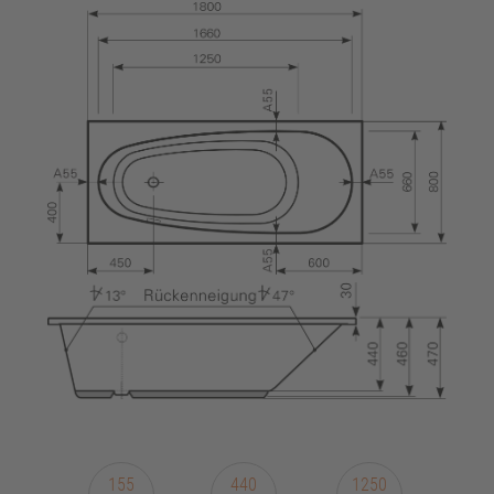
155
440
1250