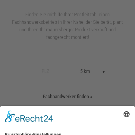
Finden Sie mithilfe Ihrer Postleitzahl einen
Fachhandwerksbetrieb in Ihrer Nähe, der Sie berät, plant
und Ihnen Ihr mauersberger Produkt verkauft und
fachgerecht montiert!
Fachhandwerker finden »